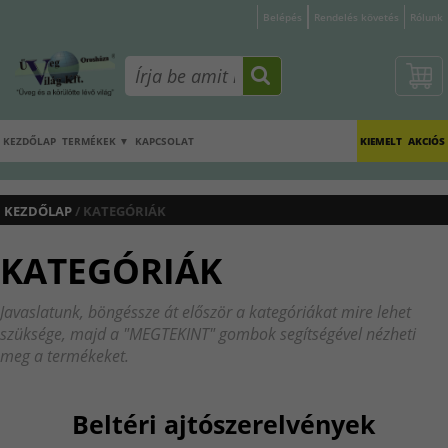
Belépés
Rendelés követés
Rólunk
KEZDŐLAP
TERMÉKEK ▼
KAPCSOLAT
KIEMELT
AKCIÓS
KEZDŐLAP
/ KATEGÓRIÁK
KATEGÓRIÁK
Javaslatunk, böngéssze át először a kategóriákat mire lehet
szüksége, majd a "MEGTEKINT" gombok segítségével nézheti
meg a termékeket.
Beltéri ajtószerelvények