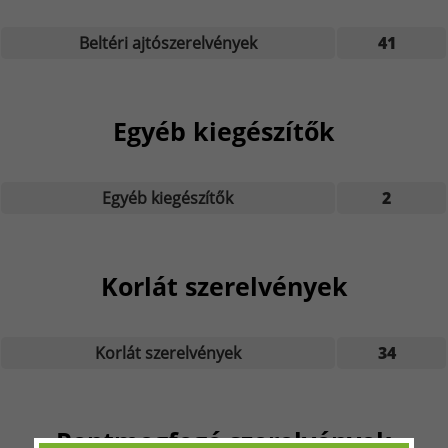
Beltéri ajtószerelvények
41
Egyéb kiegészítők
Egyéb kiegészítők
2
Korlát szerelvények
Korlát szerelvények
34
Pontmegfogó szerelvények