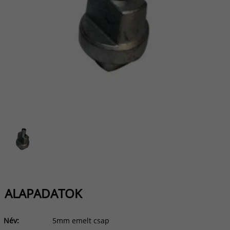
ALAPADATOK
Név:
5mm emelt csap