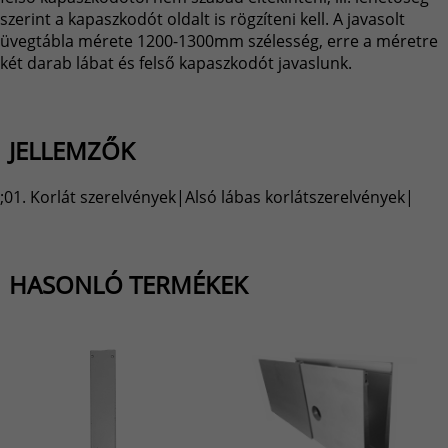
szerint a kapaszkodót oldalt is rögzíteni kell. A javasolt
üvegtábla mérete 1200-1300mm szélesség, erre a méretre
két darab lábat és felső kapaszkodót javaslunk.
JELLEMZŐK
;01. Korlát szerelvények|Alsó lábas korlátszerelvények|
HASONLÓ TERMÉKEK