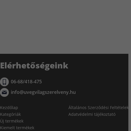
Elérhetőségeink
06-68/418-475
info@uvegvilagszerelveny.hu
Kezdőlap
Általános Szerződési Feltételek
Kategóriák
Adatvédelmi tájékoztató
Új termékek
Kiemelt termékek