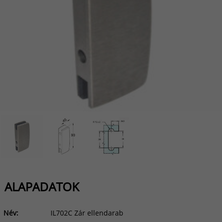
ALAPADATOK
Név:
IL702C Zár ellendarab