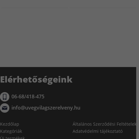
Elérhetőségeink
06-68/418-475
info@uvegvilagszerelveny.hu
Kezdőlap
Általános Szerződési Feltételek
Kategóriák
Adatvédelmi tájékoztató
Új termékek