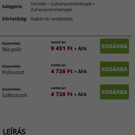
Termék > Zuhanyszerelvények >
Kategória:
Zuhanyszerelvények
Elérhetőség:
Raktárról rendelhető
nettó ár:
kiszerelés:
KOSÁRBA
9 451 Ft
+ ÁFA
Réz polír
nettó ár:
kiszerelés:
KOSÁRBA
4 726 Ft
+ ÁFA
Polírozott
nettó ár:
kiszerelés:
KOSÁRBA
4 726 Ft
+ ÁFA
Szálcsiszolt
LEÍRÁS