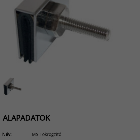
ALAPADATOK
Név:
MS Tokrögzítő