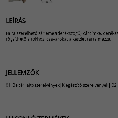
LEÍRÁS
Falra szerelhető zárlemez(derékszögű) Zárcímke, deréksz
rögzíthető a tokhoz, csavarokat a készlet tartalmazza.
JELLEMZŐK
01. Beltéri ajtószerelvények|Kiegészítő szerelvények|;0