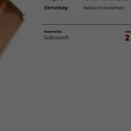
Elérhetőség:
Raktárról rendelhető
kiszerelés:
net
2
Szálcsiszolt