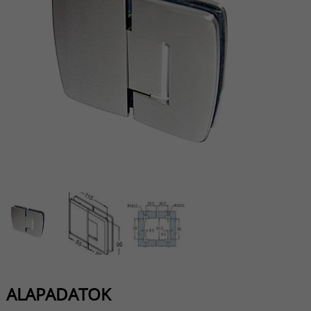
ALAPADATOK