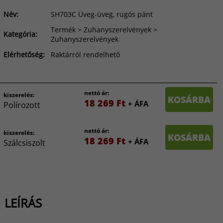
Név:
SH703C Üveg-üveg, rugós pánt
Termék > Zuhanyszerelvények >
Kategória:
Zuhanyszerelvények
Elérhetőség:
Raktárról rendelhető
nettó ár:
kiszerelés:
KOSÁRBA
18 269 Ft
+ ÁFA
Polírozott
nettó ár:
kiszerelés:
KOSÁRBA
18 269 Ft
+ ÁFA
Szálcsiszolt
LEÍRÁS