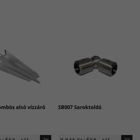
mbös alsó vízzáró
SB007 Saroktoldó