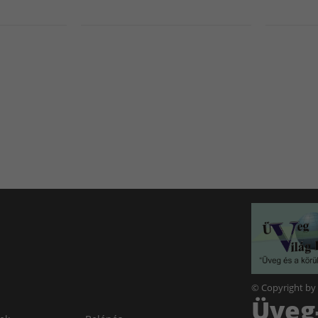
© Copyright by
Üveg-