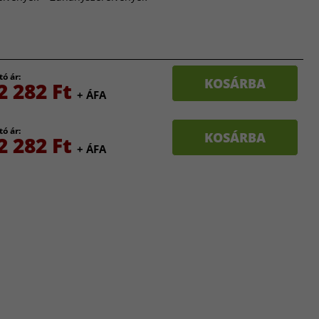
tó ár:
KOSÁRBA
2 282 Ft
+ ÁFA
tó ár:
KOSÁRBA
2 282 Ft
+ ÁFA