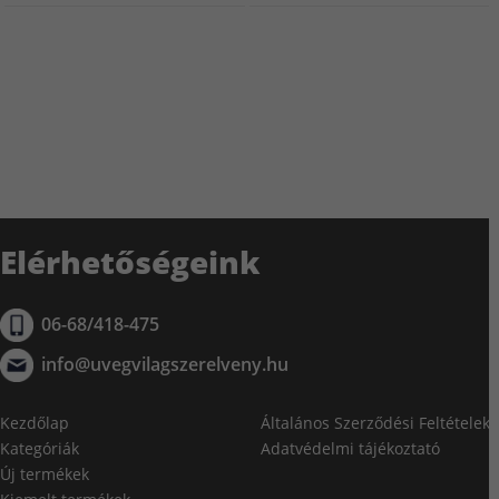
Elérhetőségeink
06-68/418-475
info@uvegvilagszerelveny.hu
Kezdőlap
Általános Szerződési Feltételek
Kategóriák
Adatvédelmi tájékoztató
Új termékek