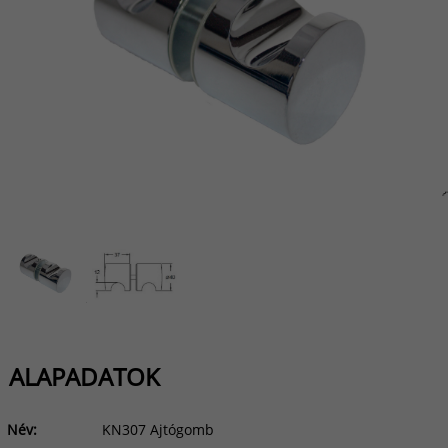
ALAPADATOK
Név:
KN307 Ajtógomb