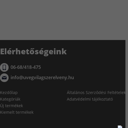
Elérhetőségeink
06-68/418-475
info@uvegvilagszerelveny.hu
Kezdőlap
Általános Szerződési Feltételek
Kategóriák
Adatvédelmi tájékoztató
Új termékek
Kiemelt termékek