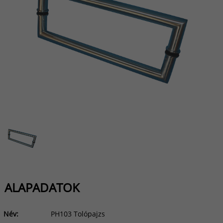
ALAPADATOK
Név:
PH103 Tolópajzs