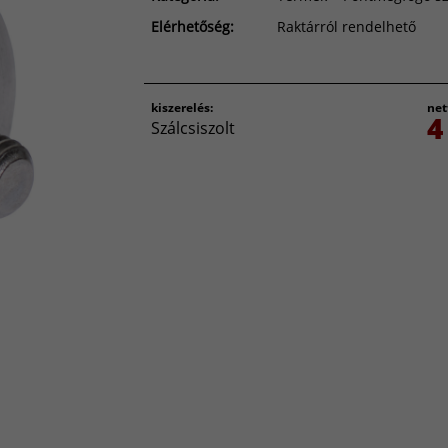
Elérhetőség:
Raktárról rendelhető
kiszerelés:
net
4
Szálcsiszolt