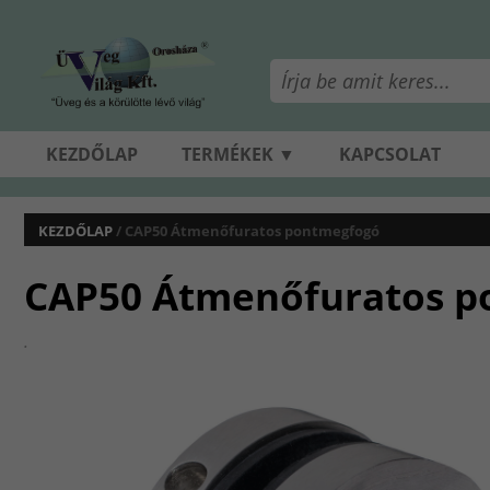
KEZDŐLAP
TERMÉKEK ▼
KAPCSOLAT
KEZDŐLAP
/ CAP50 Átmenőfuratos pontmegfogó
CAP50 Átmenőfuratos p
.