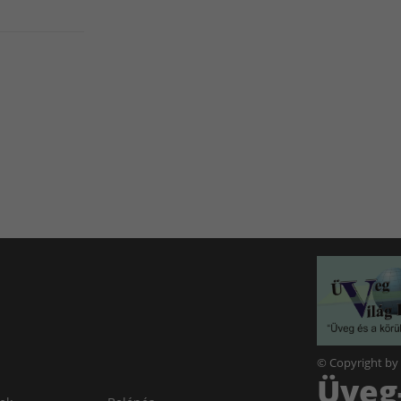
© Copyright by
Üveg-