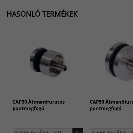
HASONLÓ TERMÉKEK
CAP30 Átmenőfuratos
CAP50 Átmenőfur
pontmegfogó
pontmegfogó