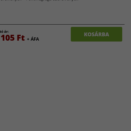
tó ár:
KOSÁRBA
 105 Ft
+ ÁFA