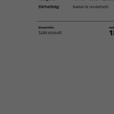
Elérhetőség:
Raktárról rendelhető
kiszerelés:
net
1
Szálcsiszsolt