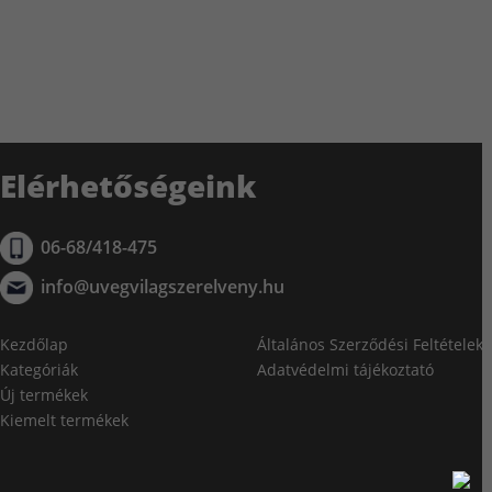
Elérhetőségeink
06-68/418-475
info@uvegvilagszerelveny.hu
Kezdőlap
Általános Szerződési Feltételek
Kategóriák
Adatvédelmi tájékoztató
Új termékek
Kiemelt termékek