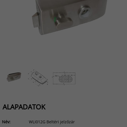
ALAPADATOK
Név:
WLI012G Beltéri jelzőzár